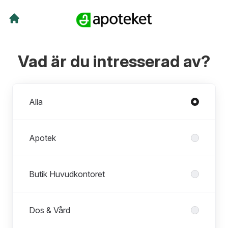
Vad är du intresserad av?
Avdelningar
Alla
Apotek
Butik Huvudkontoret
Dos & Vård