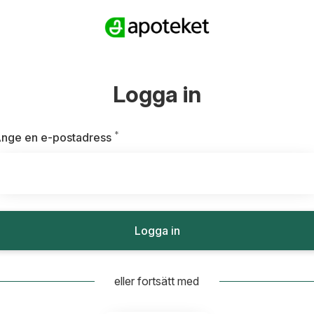
Logga in
*
Obligatoriskt
nge en e-postadress
Logga in
eller fortsätt med