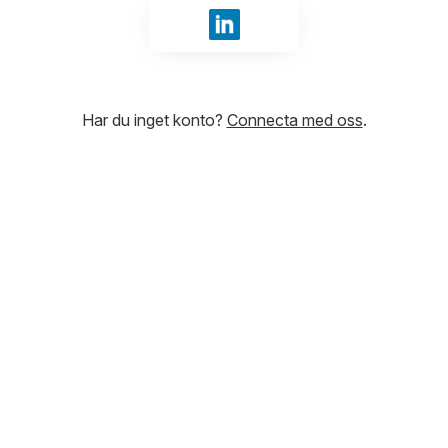
Logga in med LinkedIn
Har du inget konto?
Connecta med oss
.