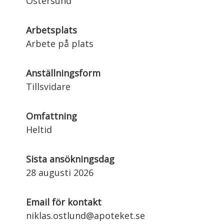
Östersund
Arbetsplats
Arbete på plats
Anställningsform
Tillsvidare
Omfattning
Heltid
Sista ansökningsdag
28 augusti 2026
Email för kontakt
niklas.ostlund@apoteket.se