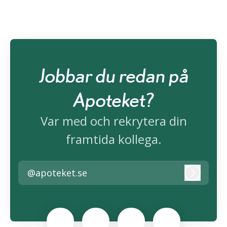
Jobbar du redan på
Apoteket?
Var med och rekrytera din
framtida kollega.
@apoteket.se
Logga i