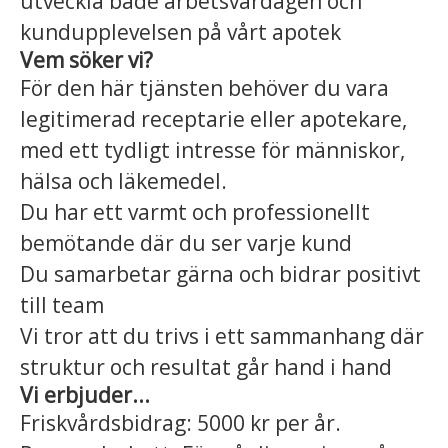
utveckla både arbetsvardagen och
kundupplevelsen på vårt apotek
Vem söker vi?
För den här tjänsten behöver du vara
legitimerad receptarie eller apotekare,
med ett tydligt intresse för människor,
hälsa och läkemedel.
Du har ett varmt och professionellt
bemötande där du ser varje kund
Du samarbetar gärna och bidrar positivt
till team
Vi tror att du trivs i ett sammanhang där
struktur och resultat går hand i hand
Vi erbjuder...
Friskvårdsbidrag: 5000 kr per år.