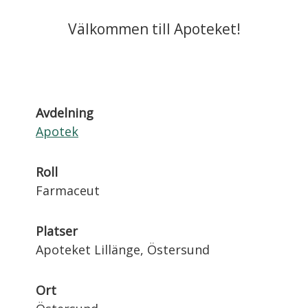
Välkommen till Apoteket!
Avdelning
Apotek
Roll
Farmaceut
Platser
Apoteket Lillänge, Östersund
Ort