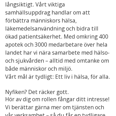
långsiktigt. Vårt viktiga
samhällsuppdrag handlar om att
förbättra människors hälsa,
läkemedelsanvändning och bidra till
ökad patientsäkerhet. Med omkring 400
apotek och 3000 medarbetare över hela
landet har vi nära samarbete med hälso-
och sjukvården – alltid med omtanke om
både människor och miljö.
Vårt mål är tydligt: Ett liv i hälsa, för alla.
Nyfiken? Det räcker gott.
Hör av dig om rollen fångar ditt intresse!
Vi berättar gärna mer om tjänsten och
vår verksamhet – så du får en tydligare