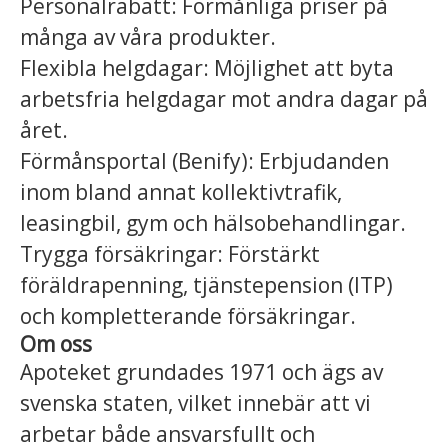
Personalrabatt: Förmånliga priser på
många av våra produkter.
Flexibla helgdagar: Möjlighet att byta
arbetsfria helgdagar mot andra dagar på
året.
Förmånsportal (Benify): Erbjudanden
inom bland annat kollektivtrafik,
leasingbil, gym och hälsobehandlingar.
Trygga försäkringar: Förstärkt
föräldrapenning, tjänstepension (ITP)
och kompletterande försäkringar.
Om oss
Apoteket grundades 1971 och ägs av
svenska staten, vilket innebär att vi
arbetar både ansvarsfullt och