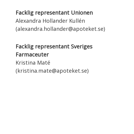
Facklig representant Unionen
Alexandra Hollander Kullén
(alexandra.hollander@apoteket.se)
Facklig representant Sveriges
Farmaceuter
Kristina Maté
(kristina.mate@apoteket.se)