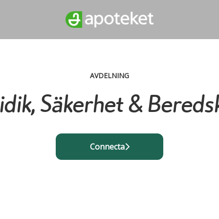
AVDELNING
ridik, Säkerhet & Bereds
Connecta