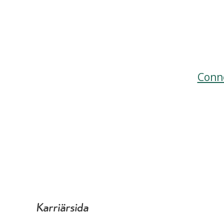
Conn
Karriärsida