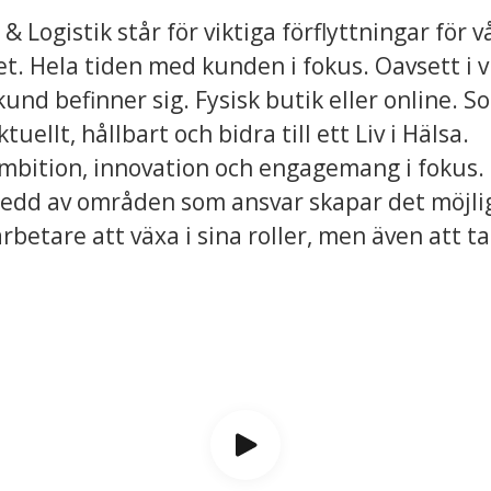
& Logistik står för viktiga förflyttningar för v
. Hela tiden med kunden i fokus. Oavsett i v
kund befinner sig. Fysisk butik eller online. 
tuellt, hållbart och bidra till ett Liv i Hälsa.
ambition, innovation och engagemang i fokus.
edd av områden som ansvar skapar det möjlig
betare att växa i sina roller, men även att ta