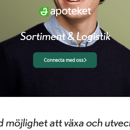
Sortiment & Logistik
Connecta med oss
 möjlighet att växa och utveck