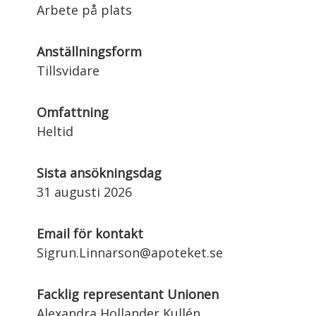
Arbete på plats
Anställningsform
Tillsvidare
Omfattning
Heltid
Sista ansökningsdag
31 augusti 2026
Email för kontakt
Sigrun.Linnarson@apoteket.se
Facklig representant Unionen
Alexandra Hollander Kullén