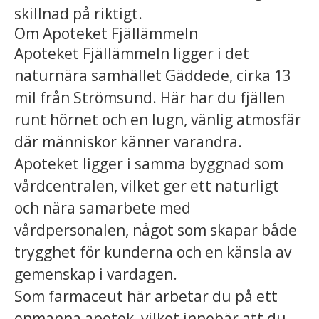
skillnad på riktigt.
Om Apoteket Fjällämmeln
Apoteket Fjällämmeln ligger i det
naturnära samhället Gäddede, cirka 13
mil från Strömsund. Här har du fjällen
runt hörnet och en lugn, vänlig atmosfär
där människor känner varandra.
Apoteket ligger i samma byggnad som
vårdcentralen, vilket ger ett naturligt
och nära samarbete med
vårdpersonalen, något som skapar både
trygghet för kunderna och en känsla av
gemenskap i vardagen.
Som farmaceut här arbetar du på ett
enmanna apotek, vilket innebär att du