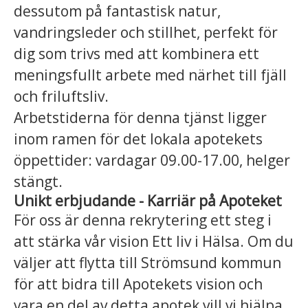
dessutom på fantastisk natur,
vandringsleder och stillhet, perfekt för
dig som trivs med att kombinera ett
meningsfullt arbete med närhet till fjäll
och friluftsliv.
Arbetstiderna för denna tjänst ligger
inom ramen för det lokala apotekets
öppettider:
vardagar 09.00-17.00, helger
stängt.
Unikt erbjudande - Karriär på Apoteket
För oss är denna rekrytering ett steg i
att stärka vår vision Ett liv i Hälsa. Om du
väljer att flytta till Strömsund kommun
för att bidra till Apotekets vision och
vara en del av detta apotek vill vi hjälpa