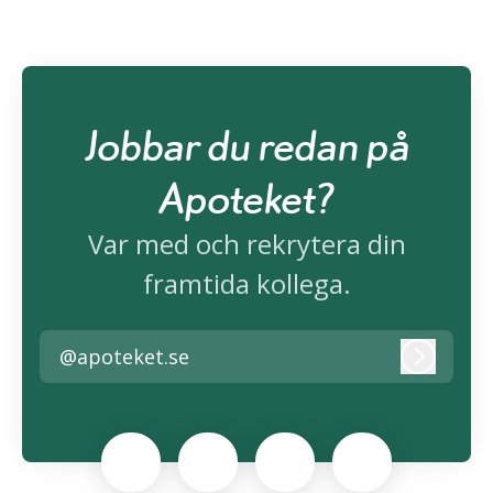
Jobbar du redan på
Apoteket?
Var med och rekrytera din
framtida kollega.
@apoteket.se
Logga i