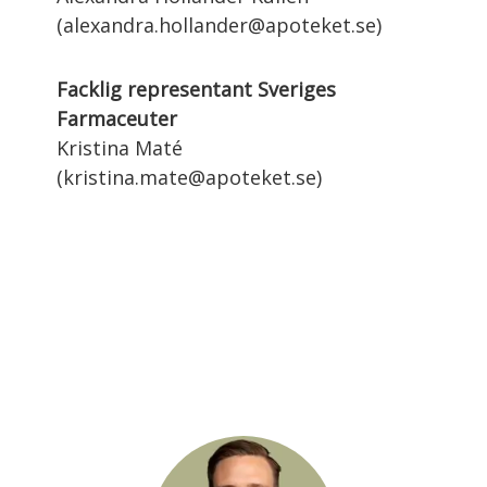
(alexandra.hollander@apoteket.se)
Facklig representant Sveriges
Farmaceuter
Kristina Maté
(kristina.mate@apoteket.se)