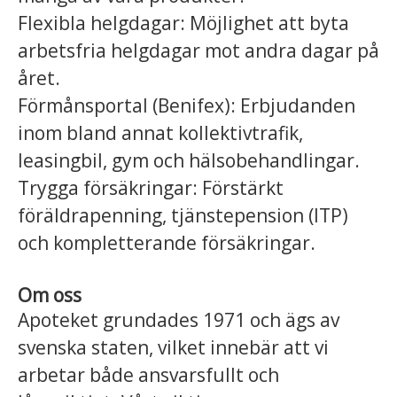
Flexibla helgdagar: Möjlighet att byta
arbetsfria helgdagar mot andra dagar på
året.
Förmånsportal (Benifex): Erbjudanden
inom bland annat kollektivtrafik,
leasingbil, gym och hälsobehandlingar.
Trygga försäkringar: Förstärkt
föräldrapenning, tjänstepension (ITP)
och kompletterande försäkringar.
Om oss
Apoteket grundades 1971 och ägs av
svenska staten, vilket innebär att vi
arbetar både ansvarsfullt och