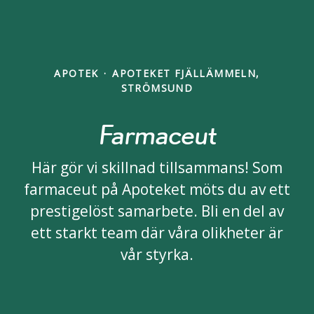
APOTEK
·
APOTEKET FJÄLLÄMMELN,
STRÖMSUND
Farmaceut
Här gör vi skillnad tillsammans! Som
farmaceut på Apoteket möts du av ett
prestigelöst samarbete. Bli en del av
ett starkt team där våra olikheter är
vår styrka.