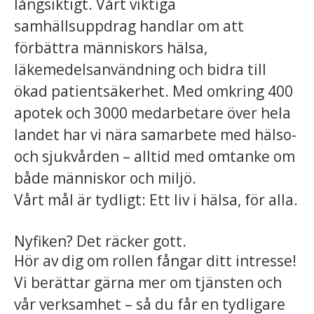
långsiktigt. Vårt viktiga
samhällsuppdrag handlar om att
förbättra människors hälsa,
läkemedelsanvändning och bidra till
ökad patientsäkerhet. Med omkring 400
apotek och 3000 medarbetare över hela
landet har vi nära samarbete med hälso-
och sjukvården – alltid med omtanke om
både människor och miljö.
Vårt mål är tydligt: Ett liv i hälsa, för alla.
Nyfiken? Det räcker gott.
Hör av dig om rollen fångar ditt intresse!
Vi berättar gärna mer om tjänsten och
vår verksamhet – så du får en tydligare