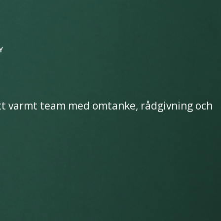
Y
 ett varmt team med omtanke, rådgivning och