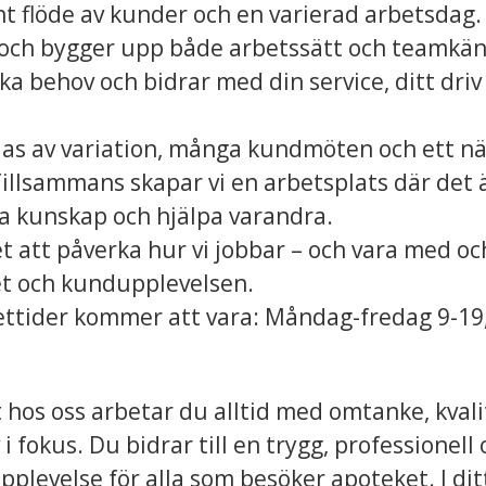
nt flöde av kunder och en varierad arbetsdag.
och bygger upp både arbetssätt och teamkän
a behov och bidrar med din service, ditt driv 
as av variation, många kundmöten och ett n
illsammans skapar vi en arbetsplats där det ä
a kunskap och hjälpa varandra.
t att påverka hur vi jobbar – och vara med oc
t och kundupplevelsen.
ttider kommer att vara: Måndag-fredag 9-19,
hos oss arbetar du alltid med omtanke, kvali
 fokus. Du bidrar till en trygg, professionell
plevelse för alla som besöker apoteket. I di