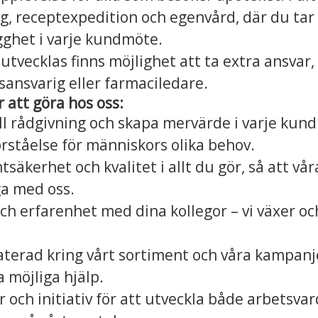
g, receptexpedition och egenvård, där du tar
gghet i varje kundmöte.
l utvecklas finns möjlighet att ta extra ansvar
ansvarig eller farmaciledare.
att göra hos oss:
ll rådgivning och skapa mervärde i varje ku
rståelse för människors olika behov.
ntsäkerhet och kvalitet i allt du gör, så att v
ga med oss.
ch erfarenhet med dina kollegor – vi växer oc
terad kring vårt sortiment och våra kampanje
 möjliga hjälp.
 och initiativ för att utveckla både arbetsva