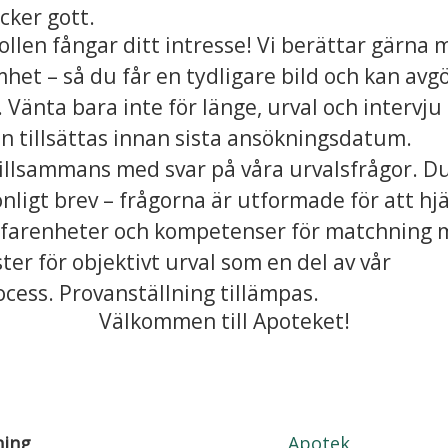
cker gott.
ollen fångar ditt intresse! Vi berättar gärna
het – så du får en tydligare bild och kan avg
. Vänta bara inte för länge, urval och intervj
n tillsättas innan sista ansökningsdatum.
tillsammans med svar på våra urvalsfrågor. D
onligt brev – frågorna är utformade för att hjä
farenheter och kompetenser för matchning m
ter för objektivt urval som en del av vår
cess. Provanställning tillämpas.
Välkommen till Apoteket!
ning
Apotek