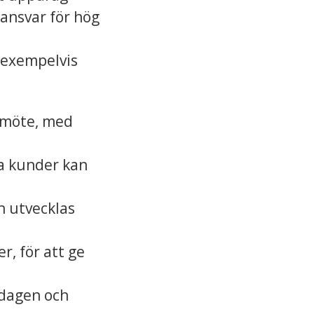
 ansvar för hög
, exempelvis
ndmöte, med
åra kunder kan
h utvecklas
r, för att ge
rdagen och