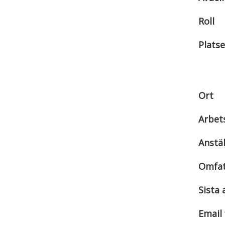
Roll
Platse
Ort
Arbet
Anstä
Omfat
Sista
Email