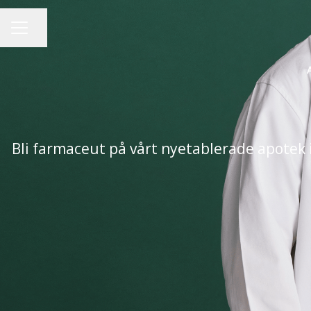
Dela sidan
KARRIÄRMENY
Bli farmaceut på vårt nyetablerade apotek 