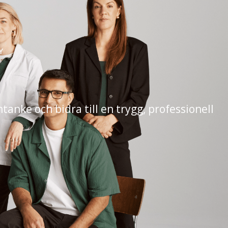
Y
ke och bidra till en trygg, professionell