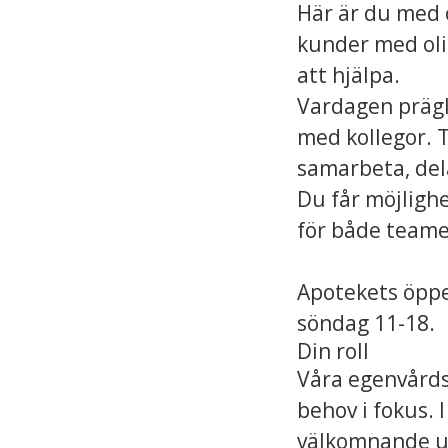
Här är du med 
kunder med olik
att hjälpa.
Vardagen prägl
med kollegor. T
samarbeta, del
Du får möjlighe
för både teame
Apotekets öppe
söndag 11-18.
Din roll
Våra egenvårds
behov i fokus. I
välkomnande upp