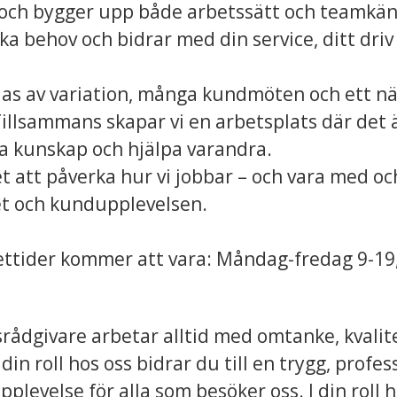
och bygger upp både arbetssätt och teamkän
a behov och bidrar med din service, ditt driv 
as av variation, många kundmöten och ett n
illsammans skapar vi en arbetsplats där det ä
a kunskap och hjälpa varandra.
t att påverka hur vi jobbar – och vara med oc
t och kundupplevelsen.
ttider kommer att vara: Måndag-fredag 9-19,
rådgivare arbetar alltid med omtanke, kvali
 din roll hos oss bidrar du till en trygg, profes
levelse för alla som besöker oss. I din roll