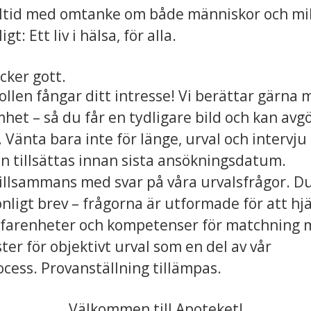
lltid med omtanke om både människor och mil
gt: Ett liv i hälsa, för alla.
cker gott.
ollen fångar ditt intresse! Vi berättar gärna
het – så du får en tydligare bild och kan avg
. Vänta bara inte för länge, urval och intervj
n tillsättas innan sista ansökningsdatum.
tillsammans med svar på våra urvalsfrågor. D
onligt brev – frågorna är utformade för att hjä
farenheter och kompetenser för matchning m
ter för objektivt urval som en del av vår
cess. Provanställning tillämpas.
Välkommen till Apoteket!