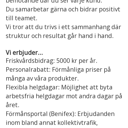
bemötande där du ser varje kund.
Du samarbetar gärna och bidrar positivt
till teamet.
Vi tror att du trivs i ett sammanhang där
struktur och resultat går hand i hand.
Vi erbjuder...
Friskvårdsbidrag: 5000 kr per år.
Personalrabatt: Förmånliga priser på
många av våra produkter.
Flexibla helgdagar: Möjlighet att byta
arbetsfria helgdagar mot andra dagar på
året.
Förmånsportal (Benifex): Erbjudanden
inom bland annat kollektivtrafik,