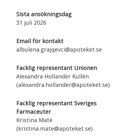
Sista ansökningsdag
31 juli 2026
Email för kontakt
albulena.grajqevci@apoteket.se
Facklig representant Unionen
Alexandra Hollander Kullén
(alexandra.hollander@apoteket.se)
Facklig representant Sveriges
Farmaceuter
Kristina Maté
(kristina.mate@apoteket.se)