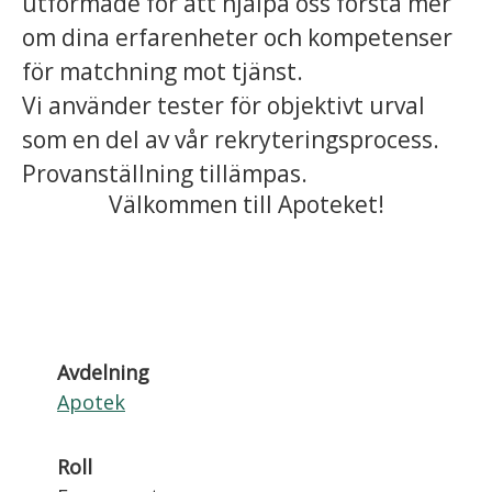
utformade för att hjälpa oss förstå mer
om dina erfarenheter och kompetenser
för matchning mot tjänst.
Vi använder tester för objektivt urval
som en del av vår rekryteringsprocess.
Provanställning tillämpas.
Välkommen till Apoteket!
Avdelning
Apotek
Roll