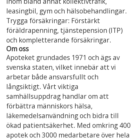
inom bland annat kollektivtrafik,
leasingbil, gym och hälsobehandlingar.
Trygga försäkringar: Förstärkt
föräldrapenning, tjänstepension (ITP)
och kompletterande försäkringar.
Om oss
Apoteket grundades 1971 och ägs av
svenska staten, vilket innebär att vi
arbetar både ansvarsfullt och
långsiktigt. Vårt viktiga
samhällsuppdrag handlar om att
förbättra människors hälsa,
läkemedelsanvändning och bidra till
ökad patientsäkerhet. Med omkring 400
apotek och 3000 medarbetare över hela