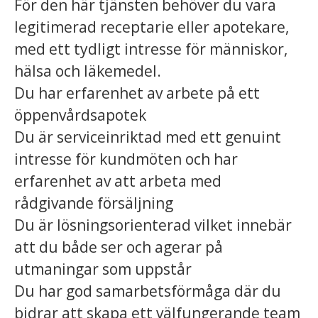
För den här tjänsten behöver du vara
legitimerad receptarie eller apotekare,
med ett tydligt intresse för människor,
hälsa och läkemedel.
Du har erfarenhet av arbete på ett
öppenvårdsapotek
Du är serviceinriktad med ett genuint
intresse för kundmöten och har
erfarenhet av att arbeta med
rådgivande försäljning
Du är lösningsorienterad vilket innebär
att du både ser och agerar på
utmaningar som uppstår
Du har god samarbetsförmåga där du
bidrar att skapa ett välfungerande team