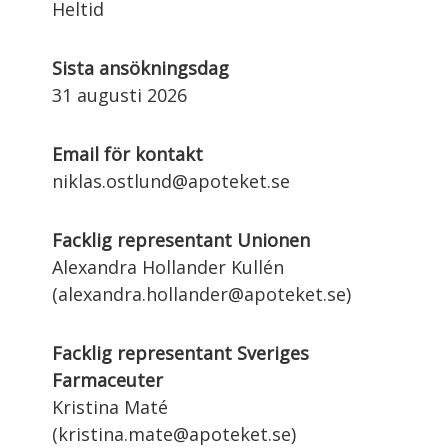
Heltid
Sista ansökningsdag
31 augusti 2026
Email för kontakt
niklas.ostlund@apoteket.se
Facklig representant Unionen
Alexandra Hollander Kullén
(alexandra.hollander@apoteket.se)
Facklig representant Sveriges
Farmaceuter
Kristina Maté
(kristina.mate@apoteket.se)