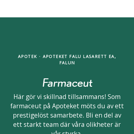
APOTEK
·
APOTEKET FALU LASARETT EA,
FALUN
Farmaceut
Här gör vi skillnad tillsammans! Som
farmaceut på Apoteket möts du av ett
prestigelöst samarbete. Bli en del av
ett starkt team där våra olikheter är
vår styrka.