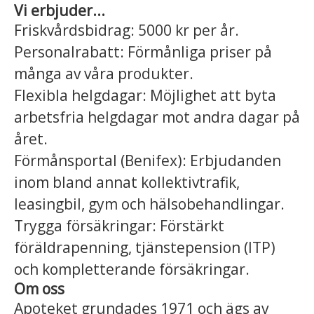
Vi erbjuder...
Friskvårdsbidrag: 5000 kr per år.
Personalrabatt: Förmånliga priser på
många av våra produkter.
Flexibla helgdagar: Möjlighet att byta
arbetsfria helgdagar mot andra dagar på
året.
Förmånsportal (Benifex): Erbjudanden
inom bland annat kollektivtrafik,
leasingbil, gym och hälsobehandlingar.
Trygga försäkringar: Förstärkt
föräldrapenning, tjänstepension (ITP)
och kompletterande försäkringar.
Om oss
Apoteket grundades 1971 och ägs av