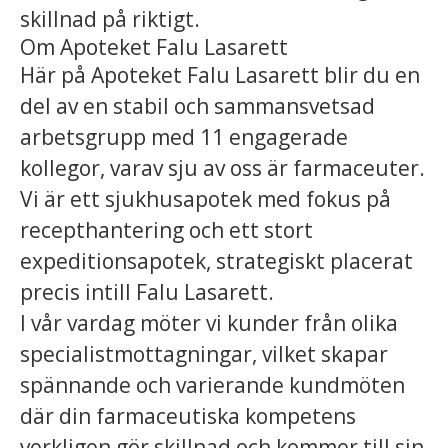
skillnad på riktigt.
Om Apoteket Falu Lasarett
Här på Apoteket Falu Lasarett blir du en
del av en stabil och sammansvetsad
arbetsgrupp med 11 engagerade
kollegor, varav sju av oss är farmaceuter.
Vi är ett sjukhusapotek med fokus på
recepthantering och ett stort
expeditionsapotek, strategiskt placerat
precis intill Falu Lasarett.
I vår vardag möter vi kunder från olika
specialistmottagningar, vilket skapar
spännande och varierande kundmöten
där din farmaceutiska kompetens
verkligen gör skillnad och kommer till sin