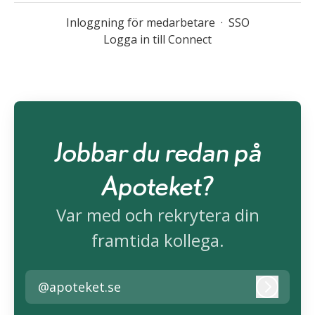
Inloggning för medarbetare
·
SSO
Logga in till Connect
Jobbar du redan på
Apoteket?
Var med och rekrytera din
framtida kollega.
@apoteket.se
Logga i