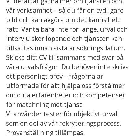
Vi berättar gärna mer om tjänsten och
vår verksamhet – så du får en tydligare
bild och kan avgöra om det känns helt
rätt. Vänta bara inte för länge, urval och
intervju sker löpande och tjänsten kan
tillsättas innan sista ansökningsdatum.
Skicka ditt CV tillsammans med svar på
våra urvalsfrågor. Du behöver inte skriva
ett personligt brev – frågorna är
utformade för att hjälpa oss förstå mer
om dina erfarenheter och kompetenser
för matchning mot tjänst.
Vi använder tester för objektivt urval
som en del av vår rekryteringsprocess.
Provanställning tillämpas.