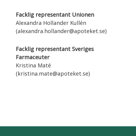
Facklig representant Unionen
Alexandra Hollander Kullén
(alexandra.hollander@apoteket.se)
Facklig representant Sveriges
Farmaceuter
Kristina Maté
(kristina.mate@apoteket.se)