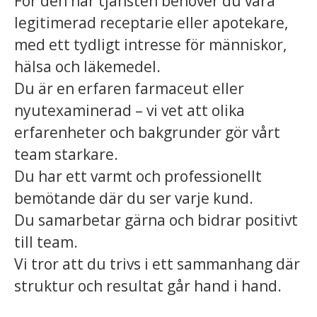
För den här tjänsten behöver du vara
legitimerad receptarie eller apotekare,
med ett tydligt intresse för människor,
hälsa och läkemedel.
Du är en erfaren farmaceut eller
nyutexaminerad – vi vet att olika
erfarenheter och bakgrunder gör vårt
team starkare.
Du har ett varmt och professionellt
bemötande där du ser varje kund.
Du samarbetar gärna och bidrar positivt
till team.
Vi tror att du trivs i ett sammanhang där
struktur och resultat går hand i hand.