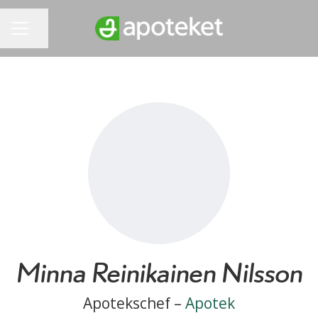
Dela sidan
KARRIÄRMENY
Minna Reinikainen Nilsson
Apotekschef –
Apotek