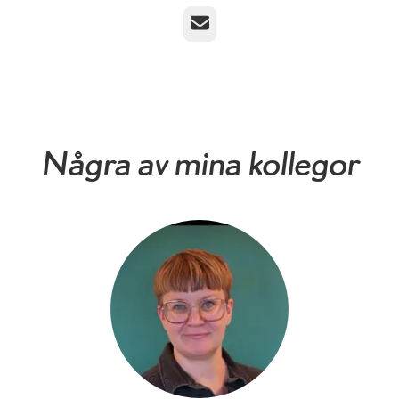
E-post
Några av mina kollegor