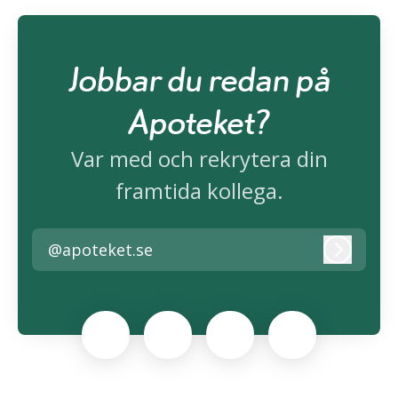
Jobbar du redan på
Apoteket?
Var med och rekrytera din
framtida kollega.
@apoteket.se
Logga i