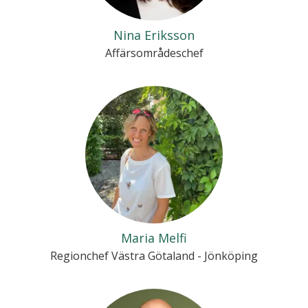
Nina Eriksson
Affärsområdeschef
Maria Melfi
Regionchef Västra Götaland - Jönköping