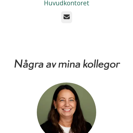
Huvudkontoret
E-post
Några av mina kollegor