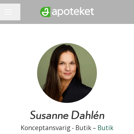
Dela sidan
KARRIÄRMENY
Susanne Dahlén
Konceptansvarig - Butik –
Butik