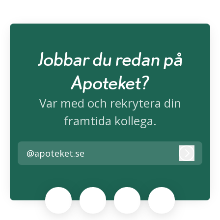
Jobbar du redan på
Apoteket?
Var med och rekrytera din
framtida kollega.
@apoteket.se
Logga i