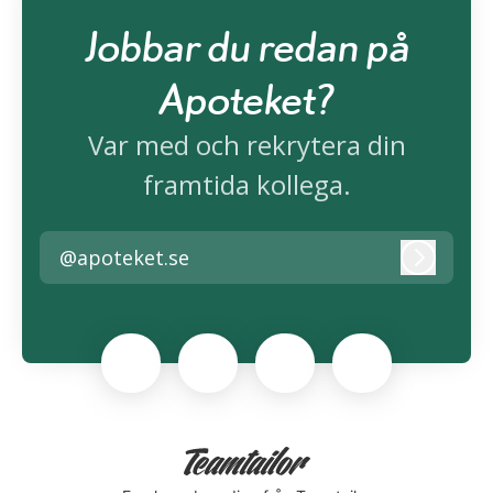
Jobbar du redan på
Apoteket?
Var med och rekrytera din
framtida kollega.
@apoteket.se
Logga i