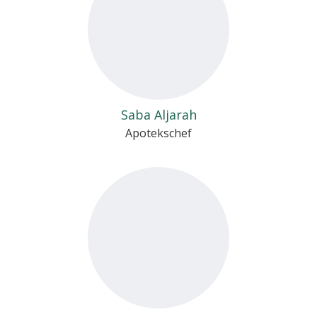
Saba Aljarah
Apotekschef