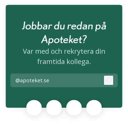
Jobbar du redan på
Apoteket?
Var med och rekrytera din
framtida kollega.
@apoteket.se
Logga i