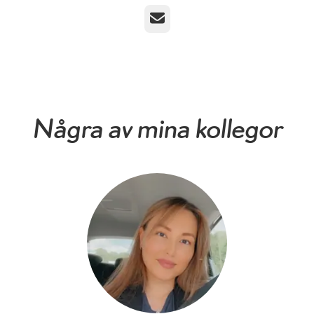
E-post
Några av mina kollegor