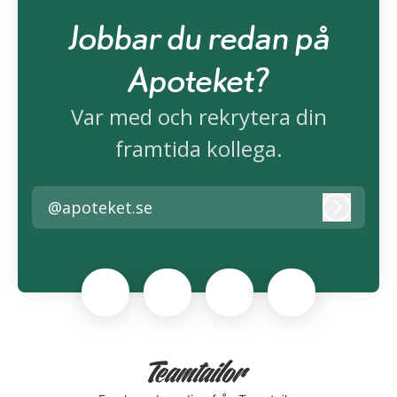
Jobbar du redan på
Apoteket?
Var med och rekrytera din
framtida kollega.
@apoteket.se
Logga i