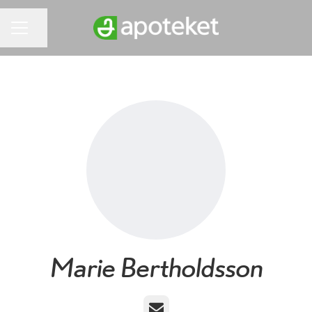
Dela sidan
KARRIÄRMENY
Marie Bertholdsson
E-post