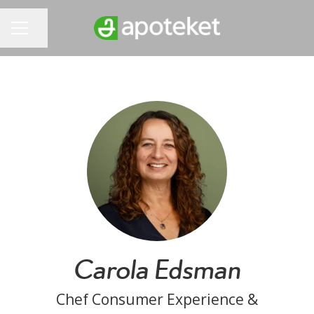
Dela sidan
KARRIÄRMENY
Carola Edsman
Chef Consumer Experience &