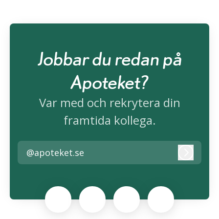
Jobbar du redan på
Apoteket?
Var med och rekrytera din
framtida kollega.
@apoteket.se
Logga i