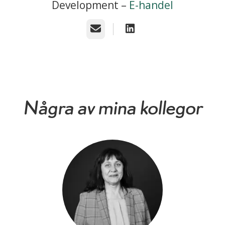
Development –
E-handel
E-post
Några av mina kollegor