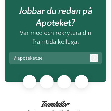
Jobbar du redan på
Apoteket?
Var med och rekrytera din
framtida kollega.
@apoteket.se
Logga i