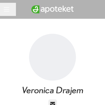
Dela sidan
KARRIÄRMENY
Veronica Drajem
E-post