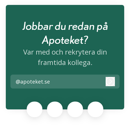
Jobbar du redan på
Apoteket?
Var med och rekrytera din
framtida kollega.
@apoteket.se
Logga i