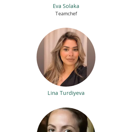
Eva Solaka
Teamchef
Lina Turdiyeva