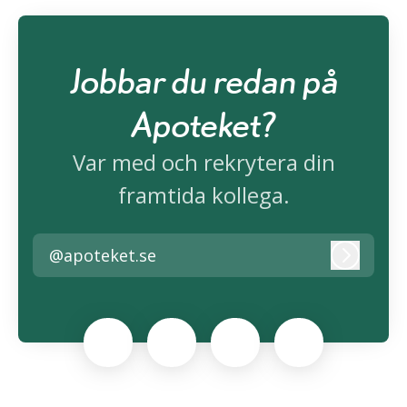
Jobbar du redan på
Apoteket?
Var med och rekrytera din
framtida kollega.
@apoteket.se
Logga i