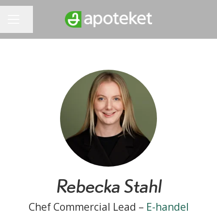
Dela sidan
KARRIÄRMENY
Rebecka Stahl
Chef Commercial Lead –
E-handel