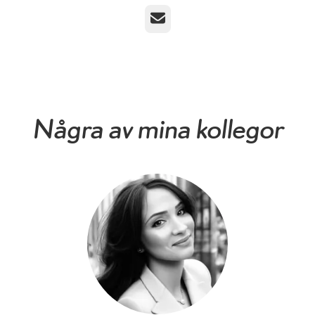
E-post
Några av mina kollegor