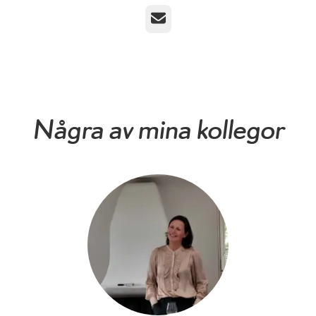
E-post
Några av mina kollegor