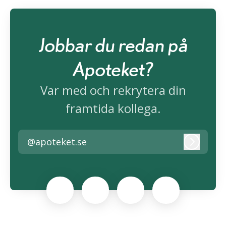
Jobbar du redan på
Apoteket?
Var med och rekrytera din
framtida kollega.
@apoteket.se
Logga i