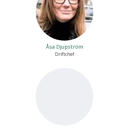
Åsa Djupström
Driftchef