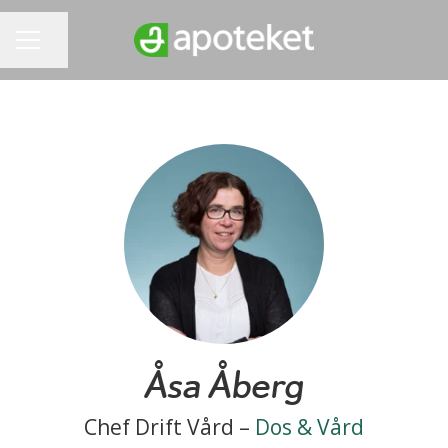
Dela sidan
KARRIÄRMENY
Åsa Åberg
Chef Drift Vård –
Dos & Vård