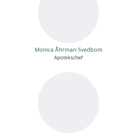
Monica Åhrman-Svedbom
Apotekschef