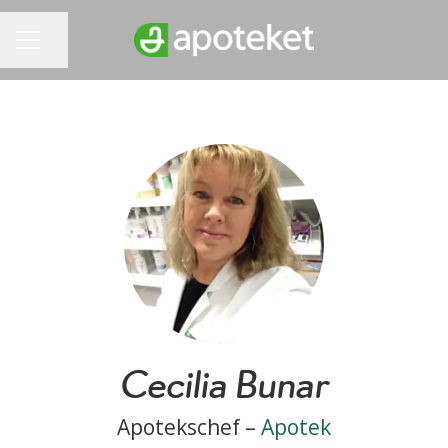
Dela sidan
KARRIÄRMENY
Cecilia Bunar
Apotekschef –
Apotek