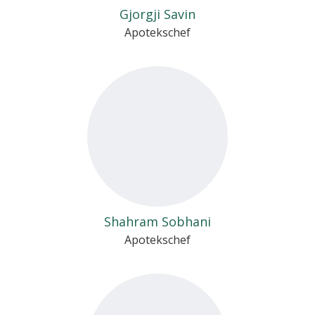
Gjorgji Savin
Apotekschef
Shahram Sobhani
Apotekschef