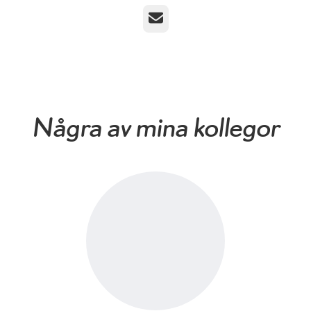
E-post
Några av mina kollegor