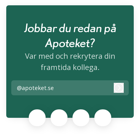
Jobbar du redan på
Apoteket?
Var med och rekrytera din
framtida kollega.
@apoteket.se
Logga i