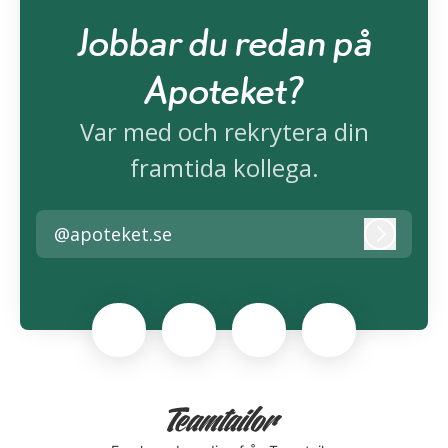
Jobbar du redan på
Apoteket?
Var med och rekrytera din
framtida kollega.
@apoteket.se
Logga i