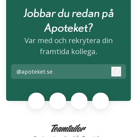
Jobbar du redan på
Apoteket?
Var med och rekrytera din
framtida kollega.
@apoteket.se
Logga i