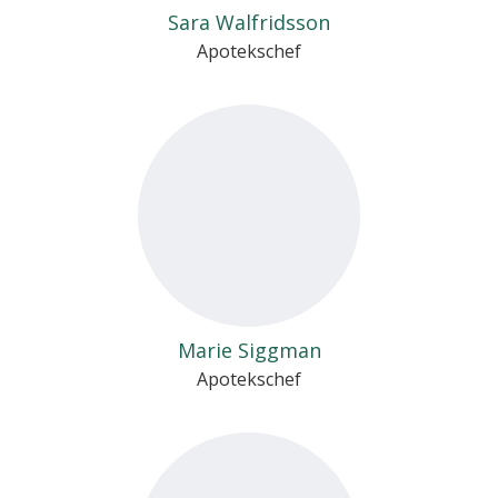
Sara Walfridsson
Apotekschef
Marie Siggman
Apotekschef