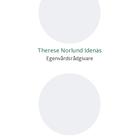
Therese Norlund Idenäs
Egenvårdsrådgivare