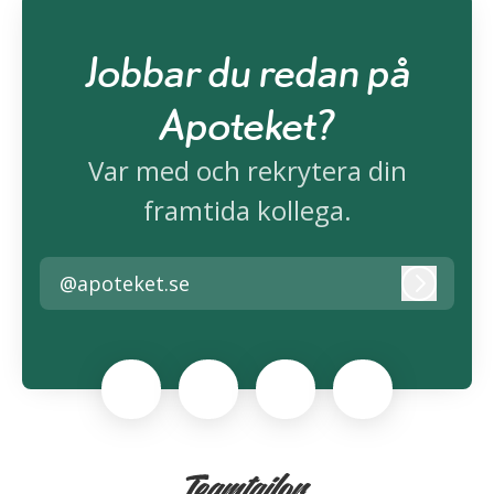
Jobbar du redan på
Apoteket?
Var med och rekrytera din
framtida kollega.
@apoteket.se
Logga i