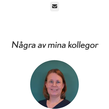
E-post
Några av mina kollegor