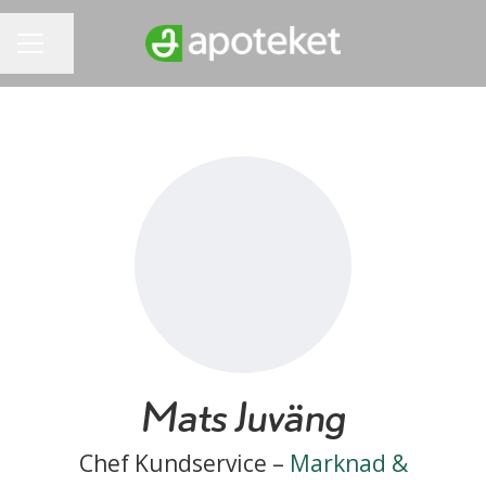
Dela sidan
KARRIÄRMENY
Mats Juväng
Chef Kundservice –
Marknad &