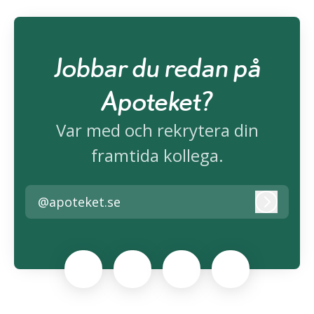
Jobbar du redan på
Apoteket?
Var med och rekrytera din
framtida kollega.
@apoteket.se
Logga i