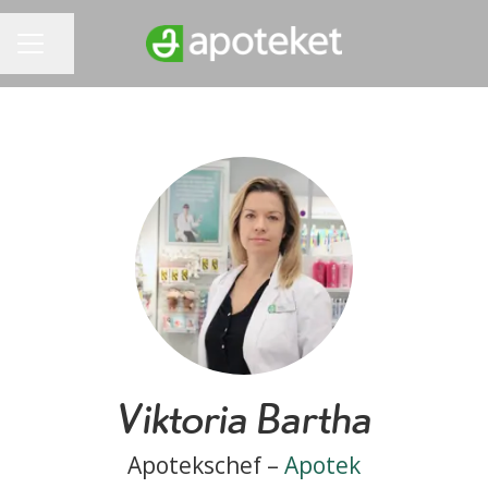
Dela sidan
KARRIÄRMENY
Viktoria Bartha
Apotekschef –
Apotek