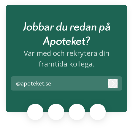
Jobbar du redan på
Apoteket?
Var med och rekrytera din
framtida kollega.
@apoteket.se
Logga i