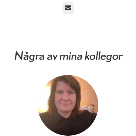
E-post
Några av mina kollegor