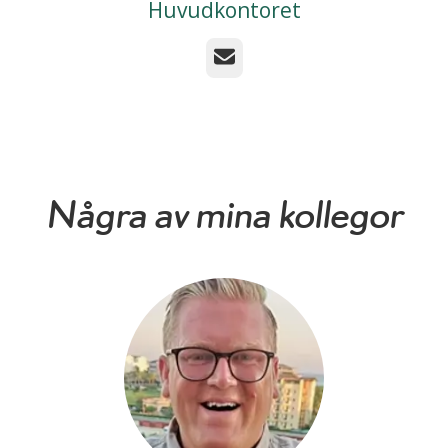
Huvudkontoret
E-post
Några av mina kollegor