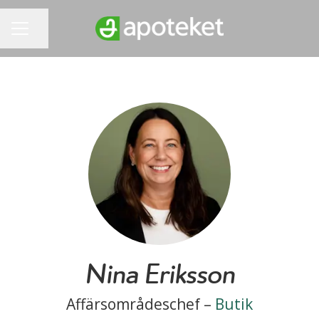
Dela sidan
KARRIÄRMENY
Nina Eriksson
Affärsområdeschef –
Butik