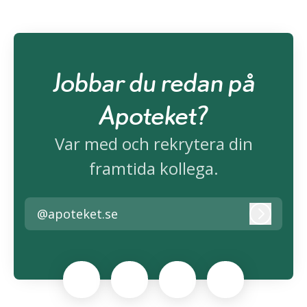
Jobbar du redan på
Apoteket?
Var med och rekrytera din
framtida kollega.
@apoteket.se
Logga i