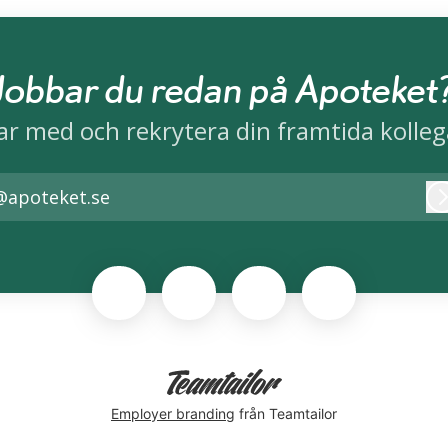
Jobbar du redan på Apoteket
ar med och rekrytera din framtida kolleg
@apoteket.se
Employer branding
från Teamtailor