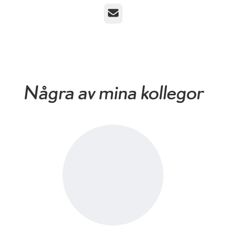
E-post
Några av mina kollegor