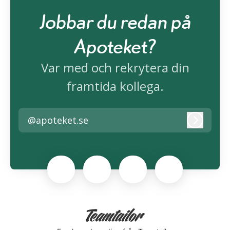
Jobbar du redan på
Apoteket?
Var med och rekrytera din
framtida kollega.
@apoteket.se
Logga i