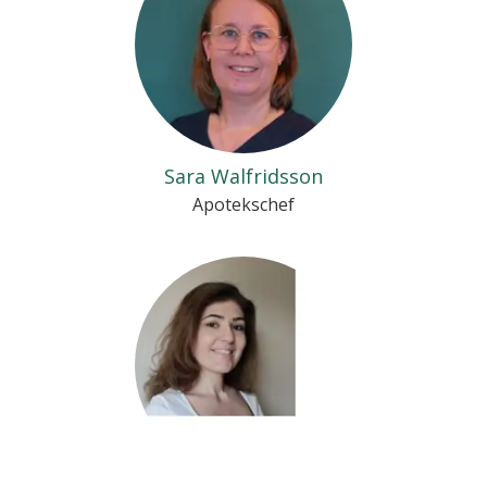
Sara Walfridsson
Apotekschef