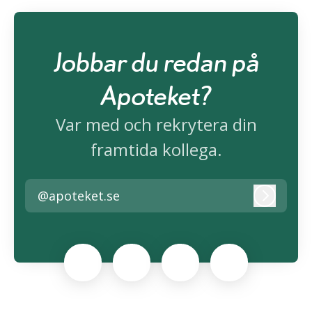
Jobbar du redan på
Apoteket?
Var med och rekrytera din
framtida kollega.
@apoteket.se
Logga i