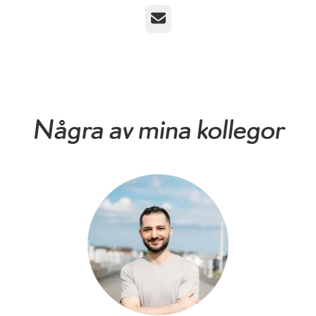
E-post
Några av mina kollegor