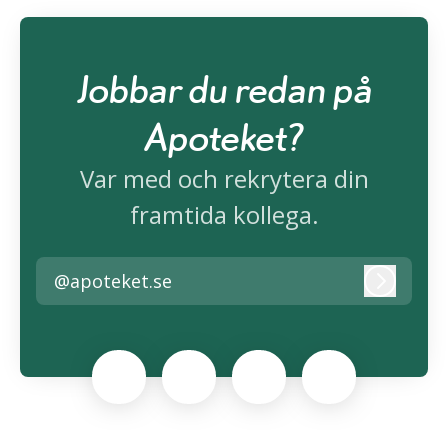
Jobbar du redan på
Apoteket?
Var med och rekrytera din
framtida kollega.
@apoteket.se
Logga i