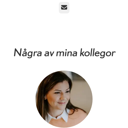
E-post
Några av mina kollegor