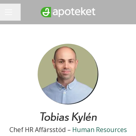
Dela sidan
KARRIÄRMENY
Tobias Kylén
Chef HR Affärsstöd –
Human Resources