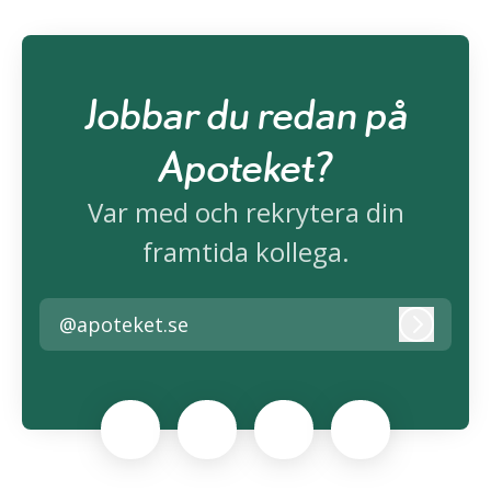
Jobbar du redan på
Apoteket?
Var med och rekrytera din
framtida kollega.
@apoteket.se
Logga i