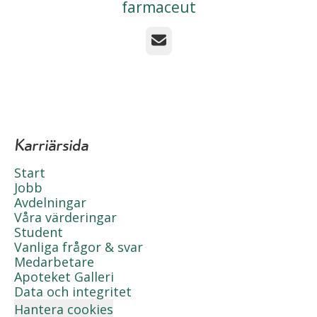
farmaceut
E-post
Karriärsida
Start
Jobb
Avdelningar
Våra värderingar
Student
Vanliga frågor & svar
Medarbetare
Apoteket Galleri
Data och integritet
Hantera cookies