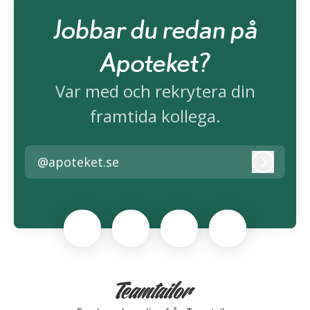
Jobbar du redan på
Apoteket?
Var med och rekrytera din
framtida kollega.
@apoteket.se
Logga i