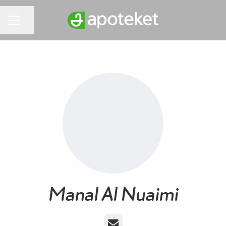
Dela sidan
KARRIÄRMENY
Manal Al Nuaimi
E-post