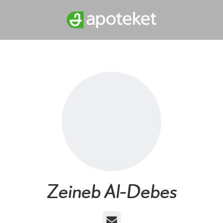
Zeineb Al-Debes
E-post