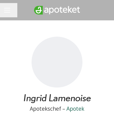
Dela sidan
KARRIÄRMENY
Ingrid Lamenoise
Apotekschef –
Apotek