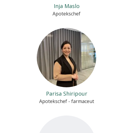
Inja Maslo
Apotekschef
Parisa Shiripour
Apotekschef - farmaceut