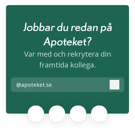
Jobbar du redan på
Apoteket?
Var med och rekrytera din
framtida kollega.
@apoteket.se
Logga i