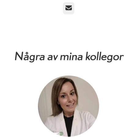
E-post
Några av mina kollegor