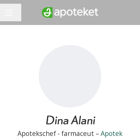
Dela sidan
KARRIÄRMENY
Dina Alani
Apotekschef - farmaceut –
Apotek