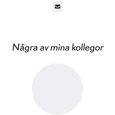
E-post
Några av mina kollegor