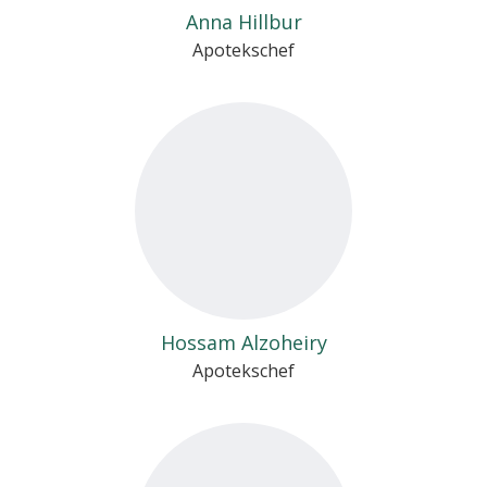
Anna Hillbur
Apotekschef
Hossam Alzoheiry
Apotekschef