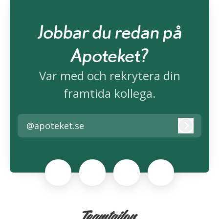
Jobbar du redan på
Apoteket?
Var med och rekrytera din
framtida kollega.
@apoteket.se
Logga i