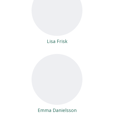
Lisa Frisk
Emma Danielsson