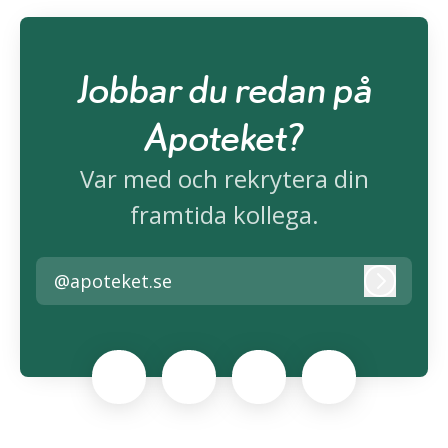
Jobbar du redan på
Apoteket?
Var med och rekrytera din
framtida kollega.
@apoteket.se
Logga i