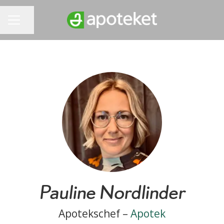
Dela sidan
KARRIÄRMENY
Pauline Nordlinder
Apotekschef –
Apotek