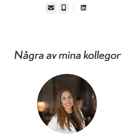
E-post
Telefon
Några av mina kollegor