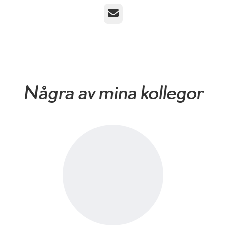
E-post
Några av mina kollegor