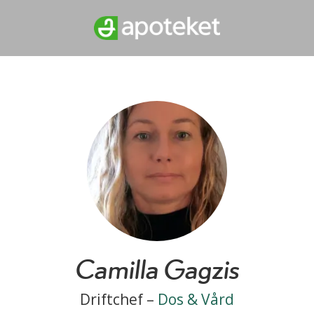
Camilla Gagzis
Driftchef –
Dos & Vård