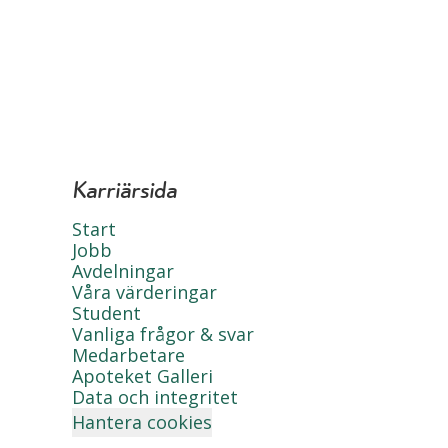
Karriärsida
Start
Jobb
Avdelningar
Våra värderingar
Student
Vanliga frågor & svar
Medarbetare
Apoteket Galleri
Data och integritet
Hantera cookies