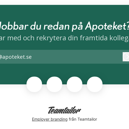
Jobbar du redan på Apoteket
ar med och rekrytera din framtida kolleg
@apoteket.se
Employer branding
från Teamtailor