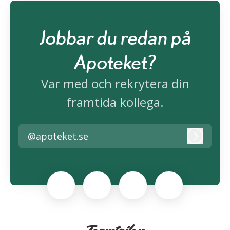
Jobbar du redan på
Apoteket?
Var med och rekrytera din
framtida kollega.
@apoteket.se
Logga i