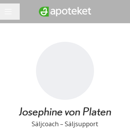
Dela sidan
KARRIÄRMENY
Josephine von Platen
Säljcoach – Säljsupport