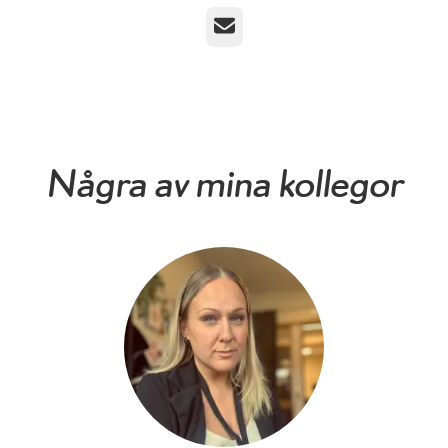
E-post
Några av mina kollegor