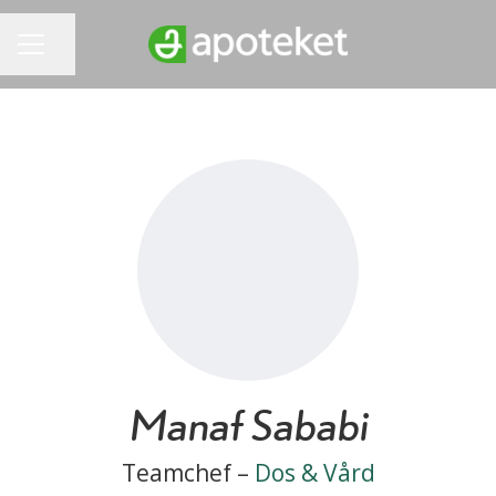
Dela sidan
KARRIÄRMENY
Manaf Sababi
Teamchef –
Dos & Vård