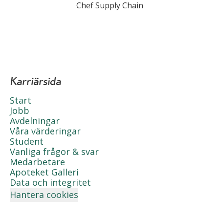
Chef Supply Chain
Karriärsida
Start
Jobb
Avdelningar
Våra värderingar
Student
Vanliga frågor & svar
Medarbetare
Apoteket Galleri
Data och integritet
Hantera cookies