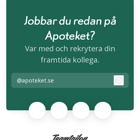
Jobbar du redan på
Apoteket?
Var med och rekrytera din
framtida kollega.
@apoteket.se
Logga i