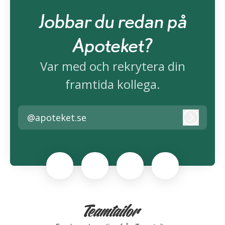
Jobbar du redan på
Apoteket?
Var med och rekrytera din
framtida kollega.
@apoteket.se
Logga i