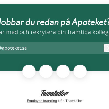
Jobbar du redan på Apoteket
ar med och rekrytera din framtida kolleg
@apoteket.se
Employer branding
från Teamtailor