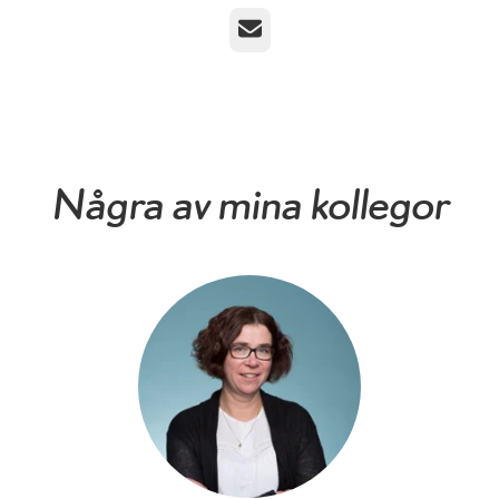
E-post
Några av mina kollegor