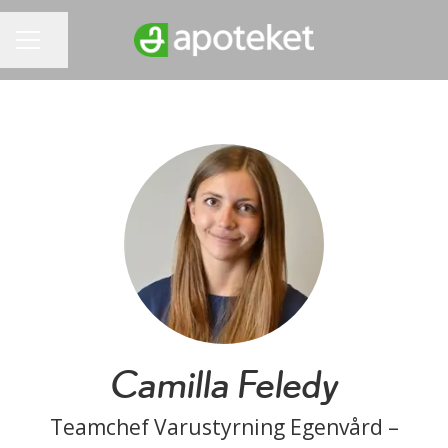
Dela sidan
KARRIÄRMENY
Camilla Feledy
Teamchef Varustyrning Egenvård –