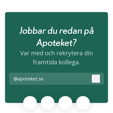
Jobbar du redan på
Apoteket?
Var med och rekrytera din
framtida kollega.
@apoteket.se
Logga i