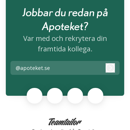
Jobbar du redan på
Apoteket?
Var med och rekrytera din
framtida kollega.
@apoteket.se
Logga i