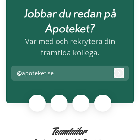
Jobbar du redan på
Apoteket?
Var med och rekrytera din
framtida kollega.
@apoteket.se
Logga i