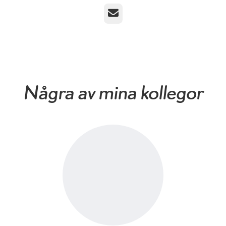
E-post
Några av mina kollegor