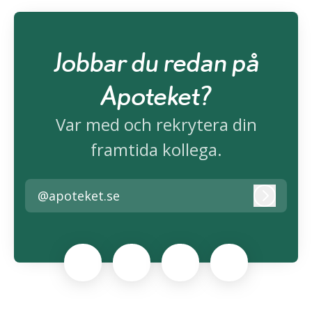
Jobbar du redan på
Apoteket?
Var med och rekrytera din
framtida kollega.
@apoteket.se
Logga i