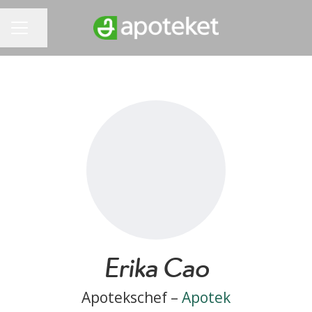
Dela sidan
KARRIÄRMENY
Erika Cao
Apotekschef –
Apotek