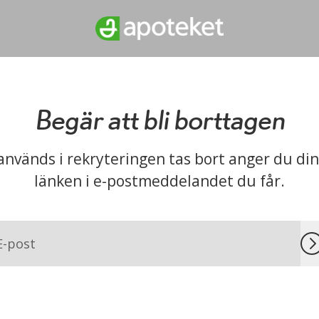
Begär att bli borttagen
används i rekryteringen tas bort anger du din
länken i e-postmeddelandet du får.