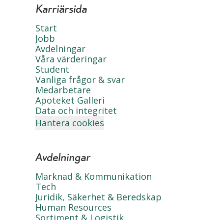
Karriärsida
Start
Jobb
Avdelningar
Våra värderingar
Student
Vanliga frågor & svar
Medarbetare
Apoteket Galleri
Data och integritet
Hantera cookies
Avdelningar
Marknad & Kommunikation
Tech
Juridik, Säkerhet & Beredskap
Human Resources
Sortiment & Logistik