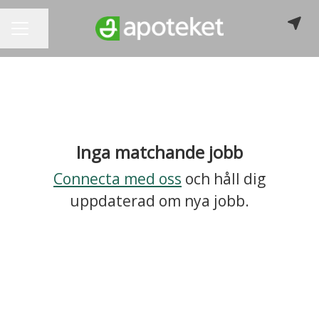
Dela sidan
KARRIÄRMENY
Inga matchande jobb
Connecta med oss
och håll dig
uppdaterad om nya jobb.