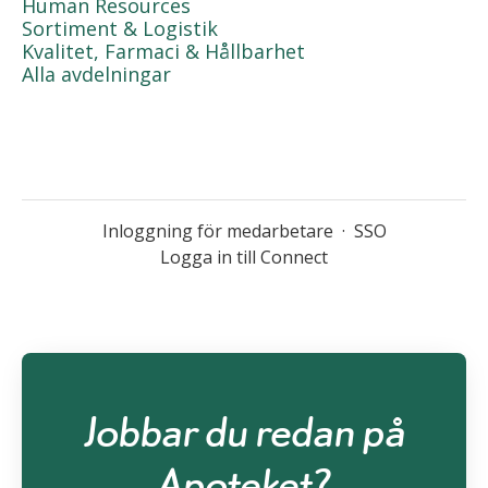
Human Resources
Sortiment & Logistik
Kvalitet, Farmaci & Hållbarhet
Alla avdelningar
Inloggning för medarbetare
·
SSO
Logga in till Connect
Jobbar du redan på
Apoteket?